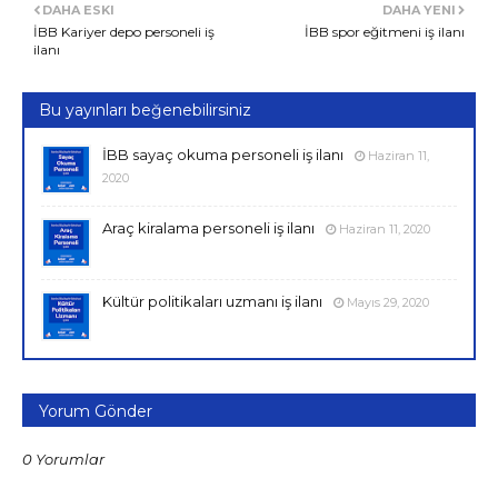
DAHA ESKI
DAHA YENI
İBB Kariyer depo personeli iş
İBB spor eğitmeni iş ilanı
ilanı
Bu yayınları beğenebilirsiniz
İBB sayaç okuma personeli iş ilanı
Haziran 11,
2020
Araç kiralama personeli iş ilanı
Haziran 11, 2020
Kültür politikaları uzmanı iş ilanı
Mayıs 29, 2020
Yorum Gönder
0 Yorumlar