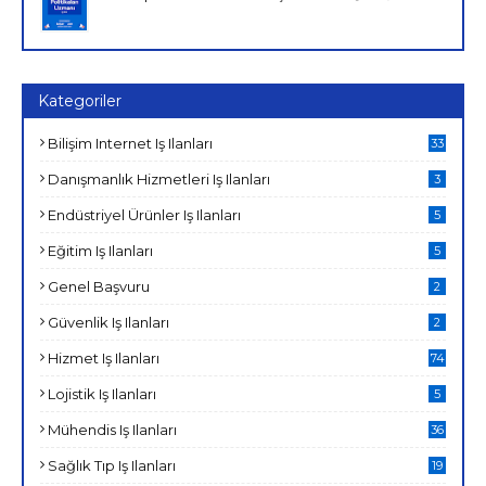
Kategoriler
Bilişim Internet Iş Ilanları
33
Danışmanlık Hizmetleri Iş Ilanları
3
Endüstriyel Ürünler Iş Ilanları
5
Eğitim Iş Ilanları
5
Genel Başvuru
2
Güvenlik Iş Ilanları
2
Hizmet Iş Ilanları
74
Lojistik Iş Ilanları
5
Mühendis Iş Ilanları
36
Sağlık Tıp Iş Ilanları
19