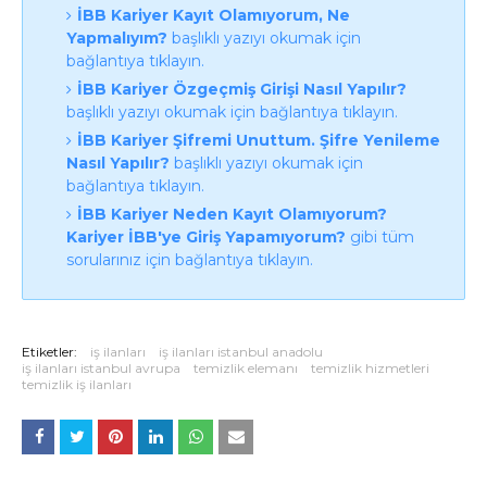
İBB Kariyer Kayıt Olamıyorum, Ne
Yapmalıyım?
başlıklı yazıyı okumak için
bağlantıya tıklayın.
İBB Kariyer Özgeçmiş Girişi Nasıl Yapılır?
başlıklı yazıyı okumak için bağlantıya tıklayın.
İBB Kariyer Şifremi Unuttum. Şifre Yenileme
Nasıl Yapılır?
başlıklı yazıyı okumak için
bağlantıya tıklayın.
İBB Kariyer Neden Kayıt Olamıyorum?
Kariyer İBB'ye Giriş Yapamıyorum?
gibi tüm
sorularınız için bağlantıya tıklayın.
Etiketler:
iş ilanları
iş ilanları istanbul anadolu
iş ilanları istanbul avrupa
temizlik elemanı
temizlik hizmetleri
temizlik iş ilanları