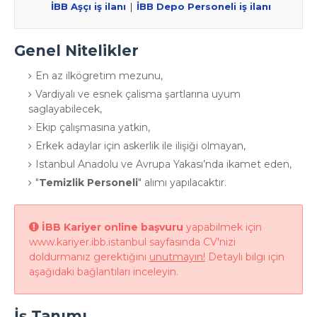
İBB Aşçı iş ilanı
|
İBB Depo Personeli iş ilanı
Genel Nitelikler
En az ilkögretim mezunu,
Vardiyalı ve esnek çalisma şartlarına uyum
saglayabilecek,
Ekip çalışmasına yatkin,
Erkek adaylar için askerlik ile ilişiği olmayan,
Istanbul Anadolu ve Avrupa Yakası’nda ikamet eden,
"
Temizlik Personeli
" alımı yapılacaktır.
İBB Kariyer online başvuru
yapabilmek için
www.kariyer.ibb.istanbul sayfasında CV'nizi
doldurmanız gerektiğini
unutmayın!
Detaylı bilgi için
aşağıdaki bağlantıları inceleyin.
İş Tanımı