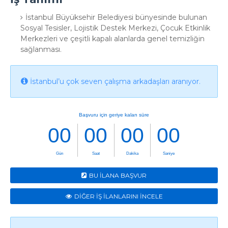
İstanbul Büyüksehir Belediyesi bünyesinde bulunan
Sosyal Tesisler, Lojistik Destek Merkezi, Çocuk Etkinlik
Merkezleri ve çeşitli kapalı alanlarda genel temizliğin
sağlanması.
İstanbul’u çok seven çalışma arkadaşları aranıyor.
BU İLANA BAŞVUR
DİĞER İŞ İLANLARINI İNCELE