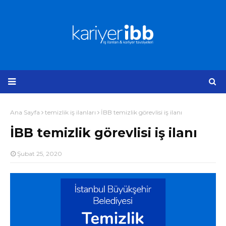
Ana Sayfa
temizlik iş ilanları
İBB temizlik görevlisi iş ilanı
İBB temizlik görevlisi iş ilanı
Şubat 25, 2020