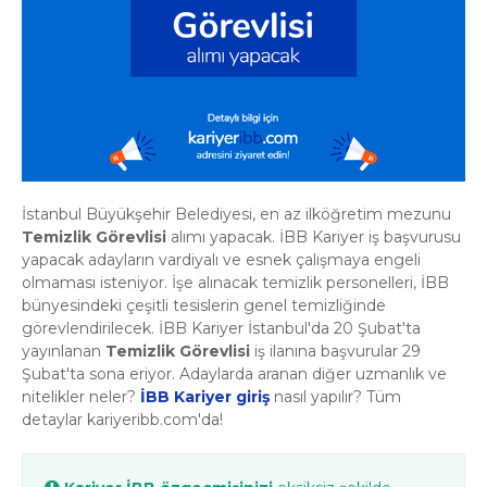
İstanbul Büyükşehir Belediyesi, en az ilköğretim mezunu
Temizlik Görevlisi
alımı yapacak. İBB Kariyer iş başvurusu
yapacak adayların vardiyalı ve esnek çalışmaya engeli
olmaması isteniyor. İşe alınacak temizlik personelleri, İBB
bünyesindeki çeşitli tesislerin genel temizliğinde
görevlendirilecek. İBB Kariyer İstanbul'da 20 Şubat'ta
yayınlanan
Temizlik Görevlisi
iş ilanına başvurular 29
Şubat'ta sona eriyor. Adaylarda aranan diğer uzmanlık ve
nitelikler neler?
İBB Kariyer giriş
nasıl yapılır? Tüm
detaylar kariyeribb.com'da!