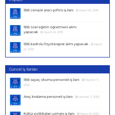
İBB cenaze aracı şoförü iş ilanı
Kasım 02, 2019
İBB özel eğitim öğretmeni alımı
yapacak
Kasım 02, 2019
İBB kadrolu fizyoterapist alımı yapacak
Kasım
02, 2019
Güncel İş İlanları
İBB sayaç okuma personeli iş ilanı
Haziran 11,
2020
Araç kiralama personeli iş ilanı
Haziran 11, 2020
Kültür politikaları uzmanı iş ilanı
Mayıs 29, 2020