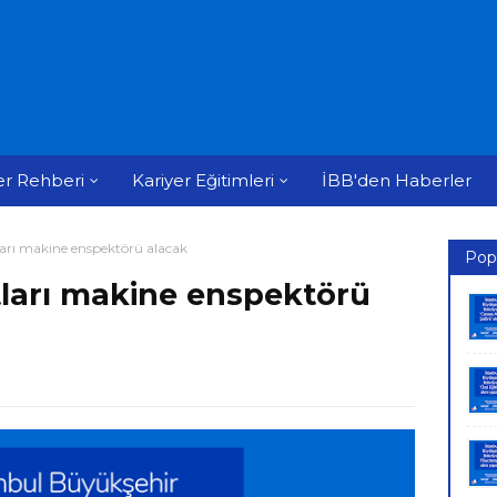
er Rehberi
Kariyer Eğitimleri
İBB'den Haberler
ları makine enspektörü alacak
Pop
tları makine enspektörü