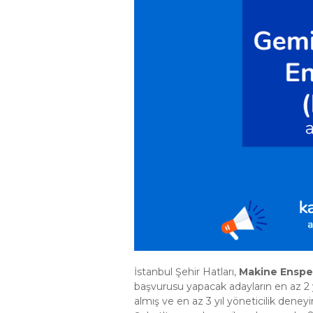
İstanbul Şehir Hatları,
Makine Enspe
başvurusu yapacak adayların en az 2 
almış ve en az 3 yıl yöneticilik dene