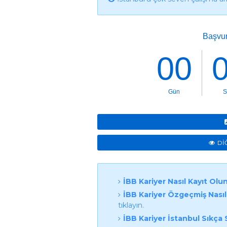
Dİ
İBB Kariyer Nasıl Kayıt Olu
İBB Kariyer Özgeçmiş Nasıl
tıklayın.
İBB Kariyer İstanbul Sıkça 