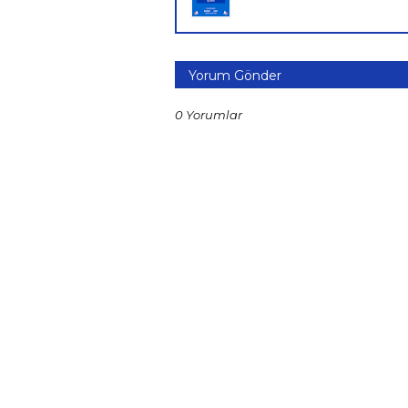
Yorum Gönder
0 Yorumlar