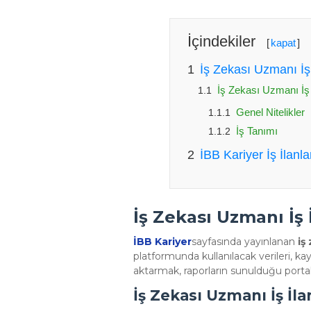
İçindekiler
[
kapat
]
İş Zekası Uzmanı İş 
İş Zekası Uzmanı İş İ
Genel Nitelikler
İş Tanımı
İBB Kariyer İş İlanl
İş Zekası Uzmanı İş 
İBB Kariyer
sayfasında yayınlanan
iş
platformunda kullanılacak verileri, 
aktarmak, raporların sunulduğu portall
İş Zekası Uzmanı İş İlan