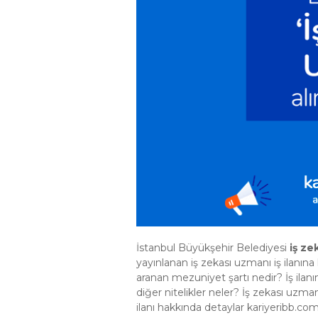
İstanbul Büyükşehir Belediyesi
iş ze
yayınlanan iş zekası uzmanı iş ilanına
aranan mezuniyet şartı nedir? İş ila
diğer nitelikler neler? İş zekası uzm
ilanı hakkında detaylar kariyeribb.com