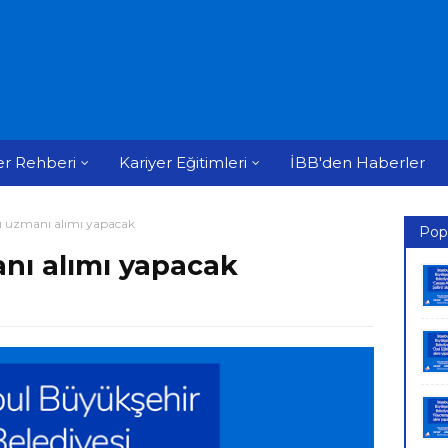
er Rehberi
Kariyer Eğitimleri
İBB'den Haberler
sı uzmanı alımı yapacak
Pop
anı alımı yapacak