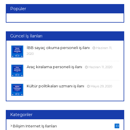
Popüler
Güncel İş İlanları
İBB sayaç okuma personeli iş ilanı
Haziran 11,
2020
Araç kiralama personeli iş ilanı
Haziran 11, 2020
Kültür politikaları uzmanı iş ilanı
Mayıs 29, 2020
Kategoriler
Bilişim Internet Iş Ilanları
33