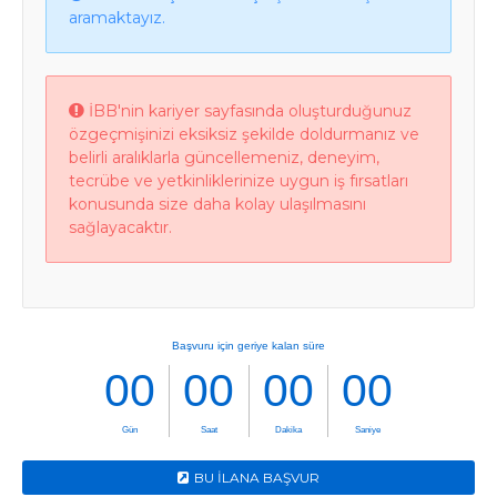
aramaktayız.
İBB'nin kariyer sayfasında oluşturduğunuz
özgeçmişinizi eksiksiz şekilde doldurmanız ve
belirli aralıklarla güncellemeniz, deneyim,
tecrübe ve yetkinliklerinize uygun iş fırsatları
konusunda size daha kolay ulaşılmasını
sağlayacaktır.
BU İLANA BAŞVUR