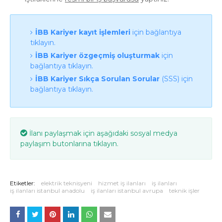
İBB Kariyer kayıt işlemleri
için bağlantıya
tıklayın.
İBB Kariyer özgeçmiş oluşturmak
için
bağlantıya tıklayın.
İBB Kariyer Sıkça Sorulan Sorular
(SSS) için
bağlantıya tıklayın.
İlanı paylaşmak için aşağıdaki sosyal medya
paylaşım butonlarına tıklayın.
Etiketler:
elektrik teknisyeni
hizmet iş ilanları
iş ilanları
iş ilanları istanbul anadolu
iş ilanları istanbul avrupa
teknik işler