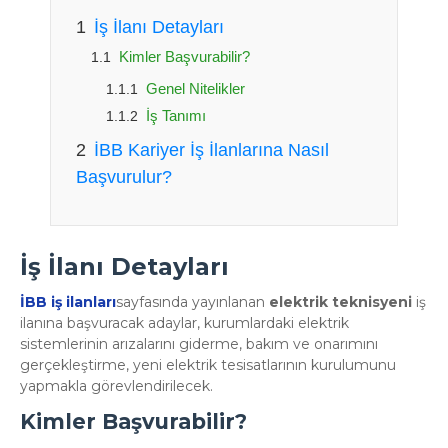
İş İlanı Detayları
Kimler Başvurabilir?
Genel Nitelikler
İş Tanımı
İBB Kariyer İş İlanlarına Nasıl
Başvurulur?
İş İlanı Detayları
İBB iş ilanları
sayfasında yayınlanan
elektrik teknisyeni
iş
ilanına başvuracak adaylar, kurumlardaki elektrik
sistemlerinin arızalarını giderme, bakım ve onarımını
gerçekleştirme, yeni elektrik tesisatlarının kurulumunu
yapmakla görevlendirilecek.
Kimler Başvurabilir?