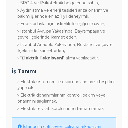
SRC-4 ve Psikoteknik belgelerine sahip,
Aydınlatma ve enerji tesisleri arıza onarım ve
bakım işlerinde en az 1 yıl deneyimli,
Erkek adaylar için askerlik ile ilişiği olmayan,
İstanbul Avrupa Yakası’nda; Bayrampaşa ve
çevre ilçelerinde ikamet eden,
İstanbul Anadolu Yakası’nda; Bostancı ve çevre
ilçelerinde ikamet eden,
"
Elektrik Teknisyeni
" alımı yapılacaktır.
İş Tanımı
Elektrik sistemleri ile ekipmanların arıza tespitini
yapmak,
Elektrik donanımlarının kontrol, bakım veya
onarımını sağlamak,
Elektrik tesisatı kurulumunu tamamlamak.
İstanbul’u çok seven çalışma arkadaşları