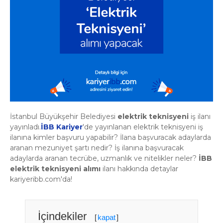
İstanbul Büyükşehir Belediyesi
elektrik teknisyeni
iş ilanı
yayınladı.
İBB Kariyer
'de yayınlanan elektrik teknisyeni iş
ilanına kimler başvuru yapabilir? İlana başvuracak adaylarda
aranan mezuniyet şartı nedir? İş ilanına başvuracak
adaylarda aranan tecrübe, uzmanlık ve nitelikler neler?
İBB
elektrik teknisyeni alımı
ilanı hakkında detaylar
kariyeribb.com'da!
İçindekiler
[
kapat
]