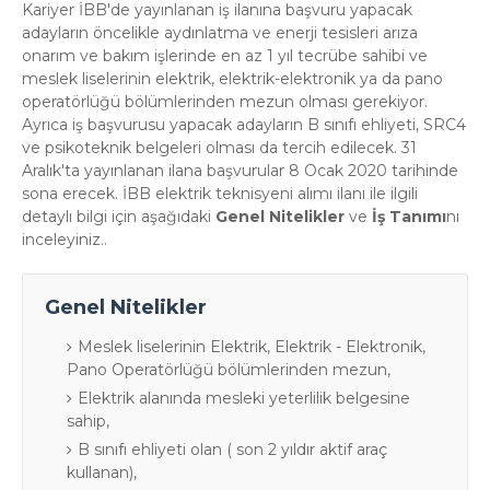
Kariyer İBB'de yayınlanan iş ilanına başvuru yapacak
adayların öncelikle aydınlatma ve enerji tesisleri arıza
onarım ve bakım işlerinde en az 1 yıl tecrübe sahibi ve
meslek liselerinin elektrik, elektrik-elektronik ya da pano
operatörlüğü bölümlerinden mezun olması gerekiyor.
Ayrıca iş başvurusu yapacak adayların B sınıfı ehliyeti, SRC4
ve psikoteknik belgeleri olması da tercih edilecek. 31
Aralık'ta yayınlanan ilana başvurular 8 Ocak 2020 tarihinde
sona erecek. İBB elektrik teknisyeni alımı ilanı ile ilgili
detaylı bilgi için aşağıdaki
Genel Nitelikler
ve
İş Tanımı
nı
inceleyiniz..
Genel Nitelikler
Meslek liselerinin Elektrik, Elektrik - Elektronik,
Pano Operatörlüğü bölümlerinden mezun,
Elektrik alanında mesleki yeterlilik belgesine
sahip,
B sınıfı ehliyeti olan ( son 2 yıldır aktif araç
kullanan),